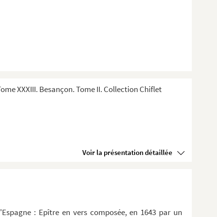
me XXXIII. Besançon. Tome II. Collection Chiflet
Voir la présentation détaillée
d'Espagne : Epître en vers composée, en 1643 par un