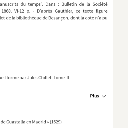
anuscrits du temps". Dans : Bulletin de la Société
 1868, VI-12 p. - D'après Gauthier, ce texte figure
t de la bibliothèque de Besançon, dont la cote n'a pu
eil formé par Jules Chiflet. Tome III
Plus
e de Guastalla en Madrid » (1629)