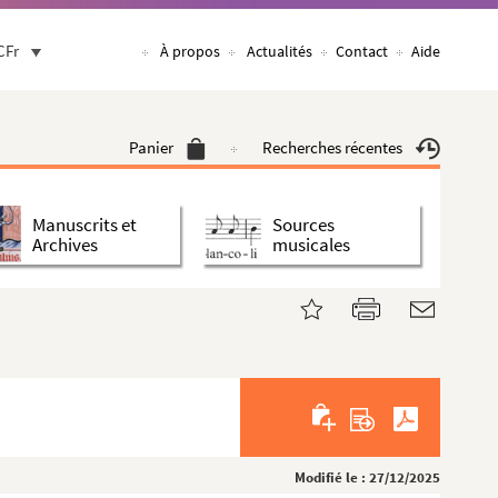
CFr
À propos
Actualités
Contact
Aide
Panier
Recherches récentes
Manuscrits et
Sources
Archives
musicales
Modifié le : 27/12/2025