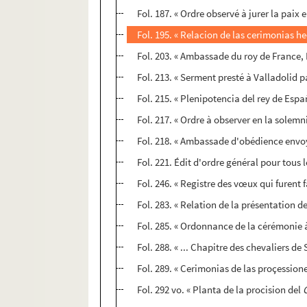
Fol. 187. « Ordre observé à jurer la paix
Fol. 195. « Relacion de las cerimonias he
Fol. 203. « Ambassade du roy de France, H
Fol. 213. « Serment presté à Valladolid p
Fol. 215. « Plenipotencia del rey de Esp
Fol. 217. « Ordre à observer en la solemn
Fol. 218. « Ambassade d'obédience envoyé
Fol. 221. Édit d'ordre général pour tous
Fol. 246. « Registre des vœux qui furent f
Fol. 283. « Relation de la présentation d
Fol. 285. « Ordonnance de la cérémonie à
Fol. 288. « ... Chapitre des chevaliers de
Fol. 289. « Cerimonias de las proçessione
Fol. 292 vo. « Planta de la procision del