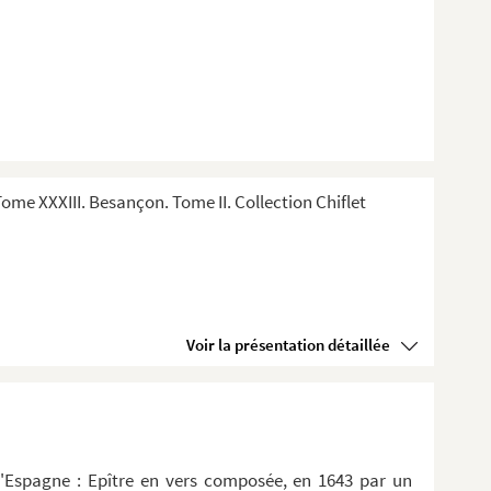
me XXXIII. Besançon. Tome II. Collection Chiflet
Voir la présentation détaillée
d'Espagne : Epître en vers composée, en 1643 par un