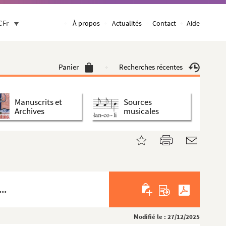
CFr
À propos
Actualités
Contact
Aide
Panier
Recherches récentes
Manuscrits et
Sources
Archives
musicales
..
Modifié le : 27/12/2025