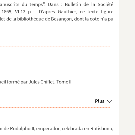
anuscrits du temps". Dans : Bulletin de la Société
 1868, VI-12 p. - D'après Gauthier, ce texte figure
t de la bibliothèque de Besançon, dont la cote n'a pu
ueil formé par Jules Chiflet. Tome II
Plus
on de Rodolpho II, emperador, celebrada en Ratisbona,