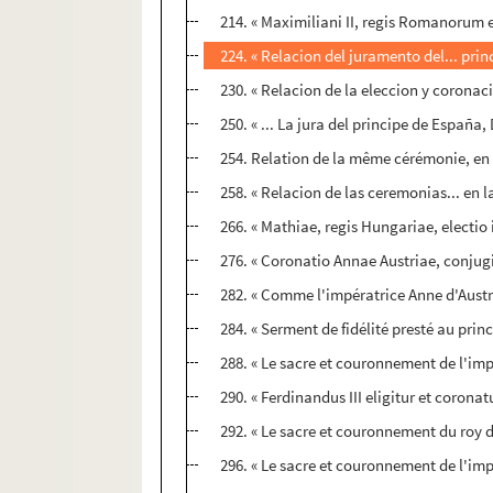
214. « Maximiliani II, regis Romanorum e
224. « Relacion del juramento del... princ
230. « Relacion de la eleccion y coronac
250. « ... La jura del principe de España,
254. Relation de la même cérémonie, en 
258. « Relacion de las ceremonias... en l
266. « Mathiae, regis Hungariae, electi
276. « Coronatio Annae Austriae, conjug
282. « Comme l'impératrice Anne d'Austr
284. « Serment de fidélité presté au pri
288. « Le sacre et couronnement de l'im
290. « Ferdinandus III eligitur et corona
292. « Le sacre et couronnement du roy d
296. « Le sacre et couronnement de l'im