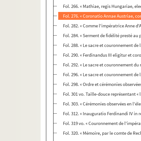
Fol. 266. « Mathiae, regis Hungariae, e
Fol. 276. « Coronatio Annae Austriae, c
Fol. 282. « Comme l'impératrice Anne d'
Fol. 284. « Serment de fidélité presté au
Fol. 288. « Le sacre et couronnement de 
Fol. 290. « Ferdinandus III eligitur et co
Fol. 292. « Le sacre et couronnement du 
Fol. 296. « Le sacre et couronnement de 
Fol. 298. « Ordre et cérémonies observée
Fol. 301 vo. Taille-douce représentant « 
Fol. 303. « Cérémonies observées en l'él
Fol. 312. « Inauguratio Ferdinandi IV i
Fol. 319 vo. « Couronnement de l'impérat
Fol. 320. « Mémoire, par le comte de Rech