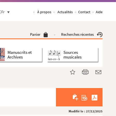
CFr
À propos
Actualités
Contact
Aide
Panier
Recherches récentes
Manuscrits et
Sources
Archives
musicales
Modifié le : 27/12/2025