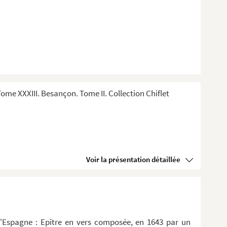
me XXXIII. Besançon. Tome II. Collection Chiflet
Voir la présentation détaillée
d'Espagne : Epître en vers composée, en 1643 par un