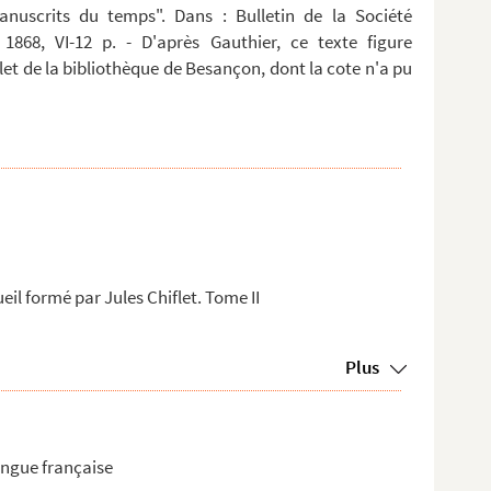
anuscrits du temps". Dans : Bulletin de la Société
 1868, VI-12 p. - D'après Gauthier, ce texte figure
t de la bibliothèque de Besançon, dont la cote n'a pu
ueil formé par Jules Chiflet. Tome II
Plus
angue française