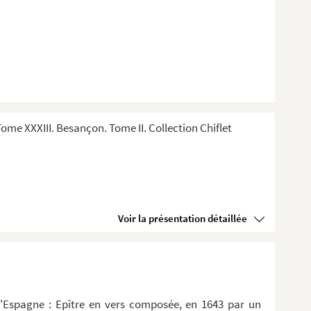
me XXXIII. Besançon. Tome II. Collection Chiflet
Voir la présentation détaillée
d'Espagne : Epître en vers composée, en 1643 par un