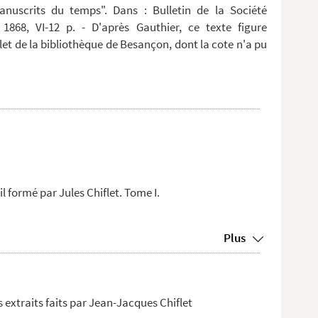
anuscrits du temps". Dans : Bulletin de la Société
 1868, VI-12 p. - D'après Gauthier, ce texte figure
t de la bibliothèque de Besançon, dont la cote n'a pu
l formé par Jules Chiflet. Tome I.
Plus
s extraits faits par Jean-Jacques Chiflet