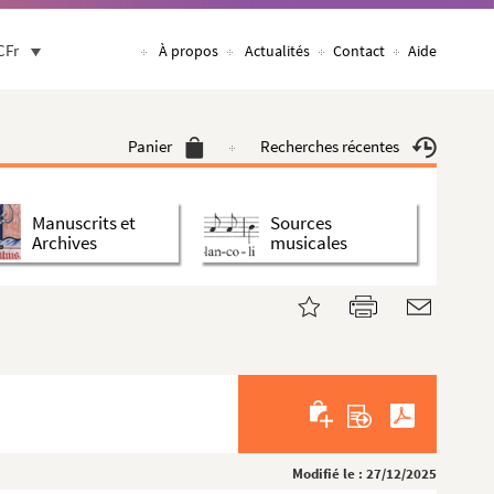
CFr
À propos
Actualités
Contact
Aide
Panier
Recherches récentes
Manuscrits et
Sources
Archives
musicales
Modifié le : 27/12/2025