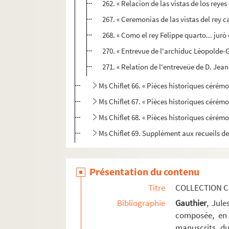
262. « Relacion de las vistas de los rey
267. « Ceremonias de las vistas del rey c
268. « Como el rey Felippe quarto... jurò
270. « Entrevue de l'archiduc Léopolde-
271. « Relation de l'entreveüe de D. Jea
Ms Chiflet 66. « Pièces historiques cérémon
Ms Chiflet 67. « Pièces historiques cérémon
Ms Chiflet 68. « Pièces historiques cérémo
Ms Chiflet 69. Supplément aux recueils d
Présentation du contenu
Titre
COLLECTION C
Bibliographie
Gauthier
, Jul
composée, en 
manuscrits du