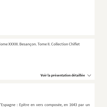
me XXXIII. Besançon. Tome II. Collection Chiflet
Voir la présentation détaillée
d'Espagne : Epître en vers composée, en 1643 par un