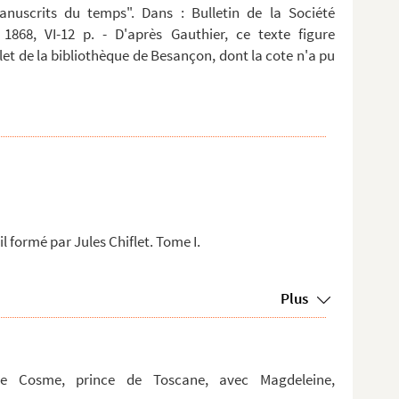
anuscrits du temps". Dans : Bulletin de la Société
 1868, VI-12 p. - D'après Gauthier, ce texte figure
t de la bibliothèque de Besançon, dont la cote n'a pu
l formé par Jules Chiflet. Tome I.
Plus
de Cosme, prince de Toscane, avec Magdeleine,