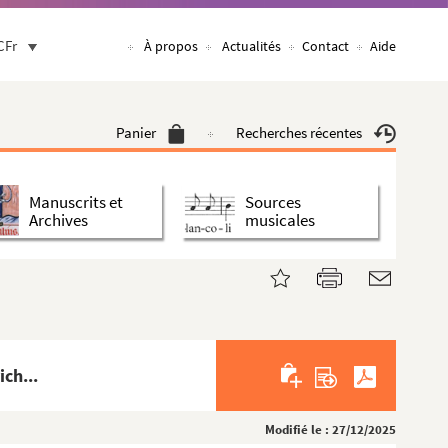
CFr
À propos
Actualités
Contact
Aide
Panier
Recherches récentes
Manuscrits et
Sources
Archives
musicales
ch...
Modifié le : 27/12/2025