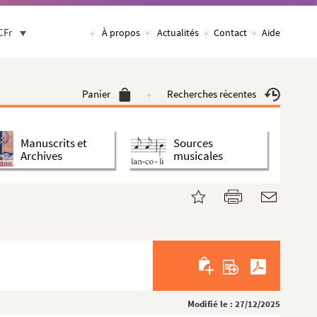
CFr
À propos
Actualités
Contact
Aide
Panier
Recherches récentes
Manuscrits et
Sources
Archives
musicales
Modifié le : 27/12/2025