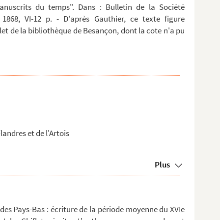
anuscrits du temps". Dans : Bulletin de la Société
 1868, VI-12 p. - D'après Gauthier, ce texte figure
t de la bibliothèque de Besançon, dont la cote n'a pu
landres et de l'Artois
Plus
s des Pays-Bas : écriture de la période moyenne du XVIe