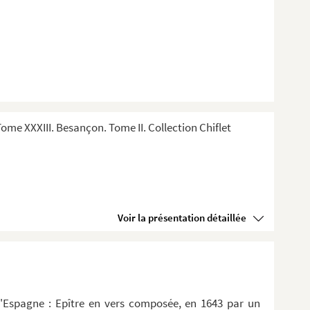
me XXXIII. Besançon. Tome II. Collection Chiflet
Voir la présentation détaillée
d'Espagne : Epître en vers composée, en 1643 par un