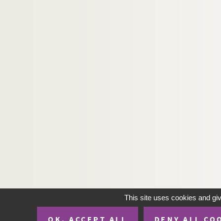
This site uses cookies and gi
OK, ACCEPT ALL
DENY ALL CO