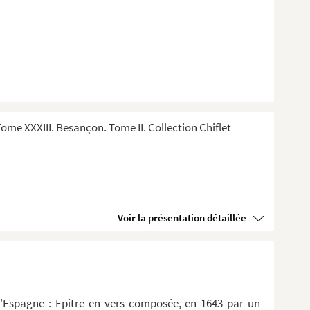
me XXXIII. Besançon. Tome II. Collection Chiflet
Voir la présentation détaillée
d'Espagne : Epître en vers composée, en 1643 par un