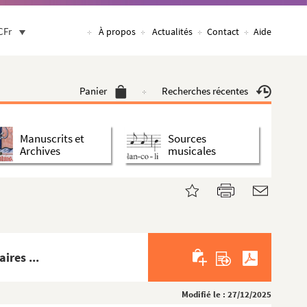
CFr
À propos
Actualités
Contact
Aide
Panier
Recherches récentes
Manuscrits et
Sources
Archives
musicales
ires ...
Modifié le : 27/12/2025