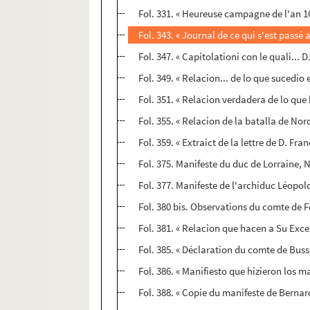
Fol. 331. « Heureuse campagne de l'an 163
Fol. 343. « Journal de ce qui s'est passé a
Fol. 347. « Capitolationi con le quali..
Fol. 349. « Relacion... de lo que sucedio 
Fol. 351. « Relacion verdadera de lo que 
Fol. 355. « Relacion de la batalla de Nor
Fol. 359. « Extraict de la lettre de D. Fra
Fol. 375. Manifeste du duc de Lorraine, N
Fol. 377. Manifeste de l'archiduc Léopo
Fol. 380 bis. Observations du comte de F
Fol. 381. « Relacion que hacen a Su Exce
Fol. 385. « Déclaration du comte de Bussol
Fol. 386. « Manifiesto que hizieron los 
Fol. 388. « Copie du manifeste de Bernar