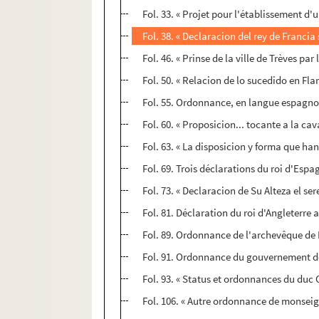
Fol. 33. « Projet pour l'établissement d'u
Fol. 38. « Declaracion del rey de Francia
Fol. 46. « Prinse de la ville de Trèves par
Fol. 50. « Relacion de lo sucedido en Fla
Fol. 55. Ordonnance, en langue espagnole
Fol. 60. « Proposicion... tocante a la c
Fol. 63. « La disposicion y forma que ha
Fol. 69. Trois déclarations du roi d'Espa
Fol. 73. « Declaracion de Su Alteza el se
Fol. 81. Déclaration du roi d'Angleterre 
Fol. 89. Ordonnance de l'archevêque de 
Fol. 91. Ordonnance du gouvernement des 
Fol. 93. « Status et ordonnances du duc
Fol. 106. « Autre ordonnance de monseign