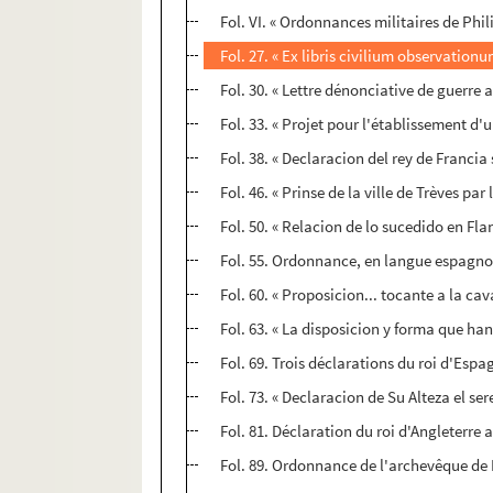
Fol. VI. « Ordonnances militaires de Phil
Fol. 27. « Ex libris civilium observationu
Fol. 30. « Lettre dénonciative de guerre
Fol. 33. « Projet pour l'établissement d'u
Fol. 38. « Declaracion del rey de Francia
Fol. 46. « Prinse de la ville de Trèves par
Fol. 50. « Relacion de lo sucedido en Fla
Fol. 55. Ordonnance, en langue espagnole
Fol. 60. « Proposicion... tocante a la c
Fol. 63. « La disposicion y forma que ha
Fol. 69. Trois déclarations du roi d'Espa
Fol. 73. « Declaracion de Su Alteza el se
Fol. 81. Déclaration du roi d'Angleterre 
Fol. 89. Ordonnance de l'archevêque de 