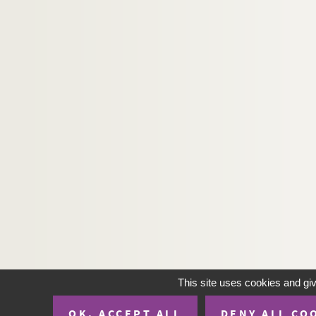
This site uses cookies and gi
OK, ACCEPT ALL
DENY ALL CO