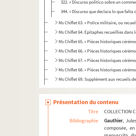
322. « Discurso politico sobre un comment
344. « Discurso que declara lo que falta 
Ms Chiflet 63. « Police militaire, ou recu
Ms Chiflet 64. Epitaphes recueillies dans l
Ms Chiflet 65. « Pièces historiques cérémon
Ms Chiflet 66. « Pièces historiques cérémon
Ms Chiflet 67. « Pièces historiques cérémon
Ms Chiflet 68. « Pièces historiques cérémo
Ms Chiflet 69. Supplément aux recueils d
Présentation du contenu
Titre
COLLECTION C
Bibliographie
Gauthier
, Jul
composée, en 
manuscrits du