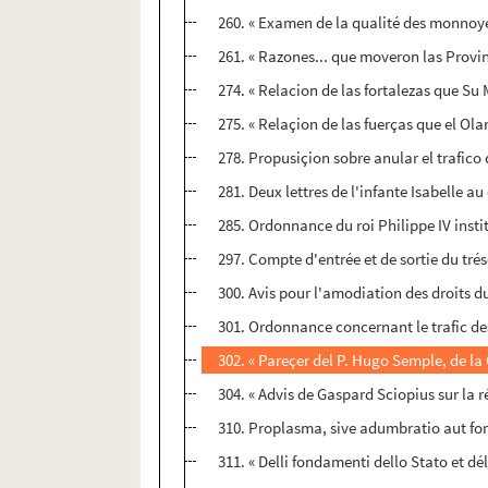
260. « Examen de la qualité des monnoyes
261. « Razones... que moveron las Provi
274. « Relacion de las fortalezas que Su 
275. « Relaçion de las fuerças que el Olan
278. Propusiçion sobre anular el trafico
281. Deux lettres de l'infante Isabelle a
285. Ordonnance du roi Philippe IV instit
297. Compte d'entrée et de sortie du tré
300. Avis pour l'amodiation des droits d
301. Ordonnance concernant le trafic de
302. « Pareçer del P. Hugo Semple, de la 
304. « Advis de Gaspard Sciopius sur la r
310. Proplasma, sive adumbratio aut fo
311. « Delli fondamenti dello Stato et dél