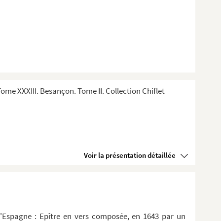
me XXXIII. Besançon. Tome II. Collection Chiflet
Voir la présentation détaillée
d'Espagne : Epître en vers composée, en 1643 par un