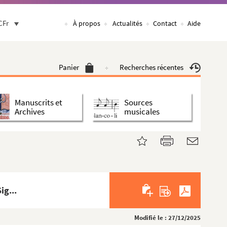
CFr
À propos
Actualités
Contact
Aide
Panier
Recherches récentes
Manuscrits et
Sources
Archives
musicales
ig...
Modifié le : 27/12/2025