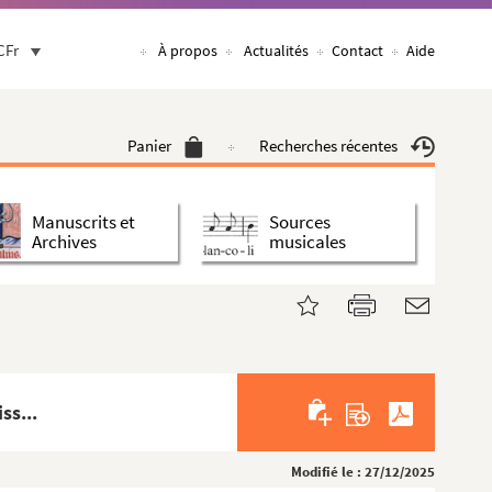
CFr
À propos
Actualités
Contact
Aide
Panier
Recherches récentes
Manuscrits et
Sources
Archives
musicales
ss...
Modifié le : 27/12/2025