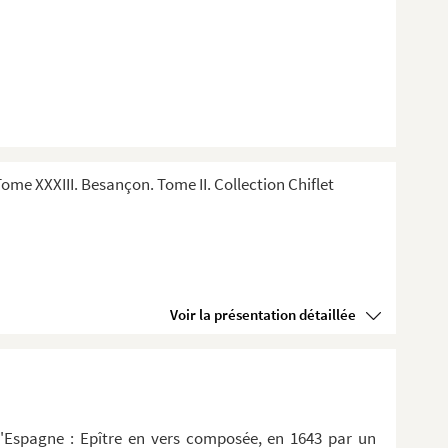
me XXXIII. Besançon. Tome II. Collection Chiflet
Voir la présentation détaillée
d'Espagne : Epître en vers composée, en 1643 par un