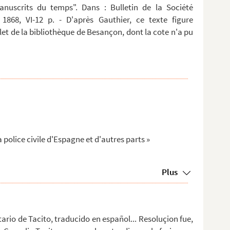
anuscrits du temps". Dans : Bulletin de la Société
 1868, VI-12 p. - D'après Gauthier, ce texte figure
t de la bibliothèque de Besançon, dont la cote n'a pu
 police civile d'Espagne et d'autres parts »
Plus
rio de Tacito, traducido en español... Resoluçion fue,