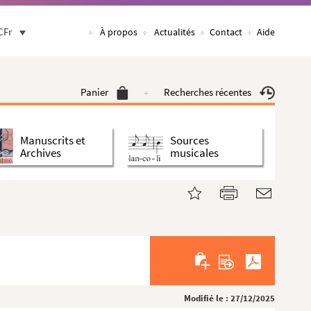
CFr
À propos
Actualités
Contact
Aide
Panier
Recherches récentes
Manuscrits et
Sources
Archives
musicales
Modifié le : 27/12/2025