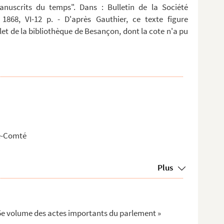
anuscrits du temps". Dans : Bulletin de la Société
 1868, VI-12 p. - D'après Gauthier, ce texte figure
t de la bibliothèque de Besançon, dont la cote n'a pu
he-Comté
Plus
 5e volume des actes importants du parlement »