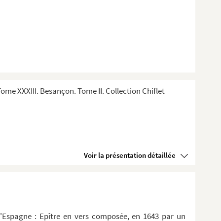
me XXXIII. Besançon. Tome II. Collection Chiflet
em...
Voir la présentation détaillée
d'Espagne : Epître en vers composée, en 1643 par un