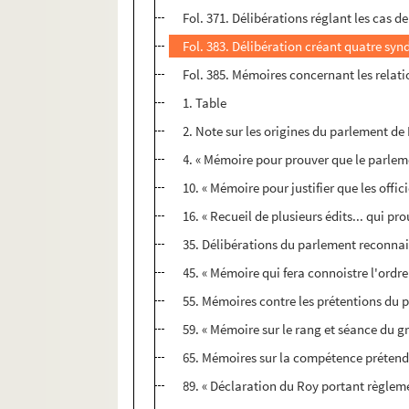
Fol. 371. Délibérations réglant les cas 
Fol. 383. Délibération créant quatre sy
Fol. 385. Mémoires concernant les relat
1. Table
2. Note sur les origines du parlement de
4. « Mémoire pour prouver que le parlem
10. « Mémoire pour justifier que les off
16. « Recueil de plusieurs édits... qui pr
35. Délibérations du parlement reconnais
45. « Mémoire qui fera connoistre l'ordr
55. Mémoires contre les prétentions du pr
59. « Mémoire sur le rang et séance du 
65. Mémoires sur la compétence prétend
89. « Déclaration du Roy portant règleme