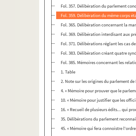
Fol. 357. Délibération du parlement conc
Fol. 359. Délibération du même corps étab
Fol. 365. Délibération concernant la man
Fol. 369. Délibération interdisant aux pr
Fol. 371. Délibérations réglant les cas 
Fol. 383. Délibération créant quatre sy
Fol. 385. Mémoires concernant les relat
1. Table
2. Note sur les origines du parlement de
4. « Mémoire pour prouver que le parlem
10. « Mémoire pour justifier que les off
16. « Recueil de plusieurs édits... qui pr
35. Délibérations du parlement reconnais
45. « Mémoire qui fera connoistre l'ordr