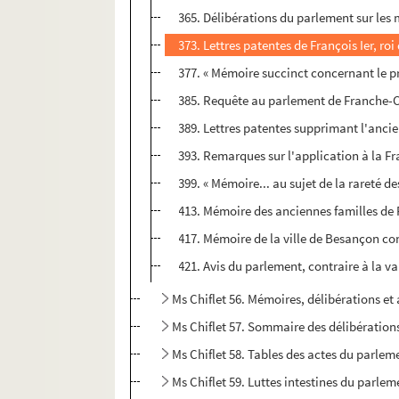
365. Délibérations du parlement sur les
373. Lettres patentes de François Ier, r
377. « Mémoire succinct concernant le pr
385. Requête au parlement de Franche-Co
389. Lettres patentes supprimant l'anci
393. Remarques sur l'application à la F
399. « Mémoire... au sujet de la rareté d
413. Mémoire des anciennes familles de F
417. Mémoire de la ville de Besançon con
421. Avis du parlement, contraire à la va
Ms Chiflet 56. Mémoires, délibérations et 
Ms Chiflet 57. Sommaire des délibératio
Ms Chiflet 58. Tables des actes du parle
Ms Chiflet 59. Luttes intestines du parle