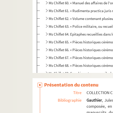
Ms Chiflet 60. « Manuel des affaires de l'o
Ms Chiflet 61. « Rudimenta practica juris 
Ms Chiflet 62. « Volume contenant plusieur
Ms Chiflet 63. « Police militaire, ou recu
Ms Chiflet 64. Epitaphes recueillies dans l
Ms Chiflet 65. « Pièces historiques cérémon
Ms Chiflet 66. « Pièces historiques cérémon
Ms Chiflet 67. « Pièces historiques cérémon
Ms Chiflet 68. « Pièces historiques cérémo
Ms Chiflet 69. Supplément aux recueils d
Présentation du contenu
Titre
COLLECTION C
Bibliographie
Gauthier
, Jul
composée, en 
manuscrits du