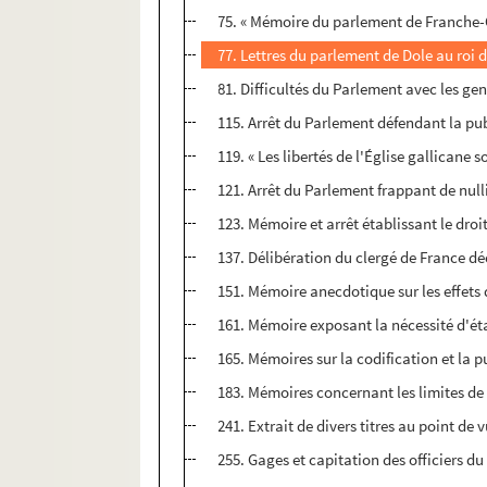
75. « Mémoire du parlement de Franche-Co
77. Lettres du parlement de Dole au roi d
81. Difficultés du Parlement avec les gens
115. Arrêt du Parlement défendant la pub
119. « Les libertés de l'Église gallican
121. Arrêt du Parlement frappant de nulli
123. Mémoire et arrêt établissant le dr
137. Délibération du clergé de France dé
151. Mémoire anecdotique sur les effets 
161. Mémoire exposant la nécessité d'éta
165. Mémoires sur la codification et la 
183. Mémoires concernant les limites de la
241. Extrait de divers titres au point de
255. Gages et capitation des officiers d