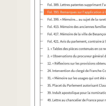
Fol. 389. Lettres patentes supprimant l'
Fol. 393. Remarques sur l'application à
Fol. 399. « Mémoire... au sujet de la rar
Fol. 413. Mémoire des anciennes familles
Fol. 417. Mémoire de la ville de Besançon
Fol. 421. Avis du parlement, contraire à 
1. « Tables des pièces contenuës en ce re
2. « Observations du procureur général d
12. « Réflexions sur les provisions obten
24. Intervention du clergé de Franche-C
31. « Mémoire sur les usages qui ont été
35. Placet du Parlement autorisant Clau
39. Indult apostolique pour la nominatio
49. Lettre au chancelier de France pour m