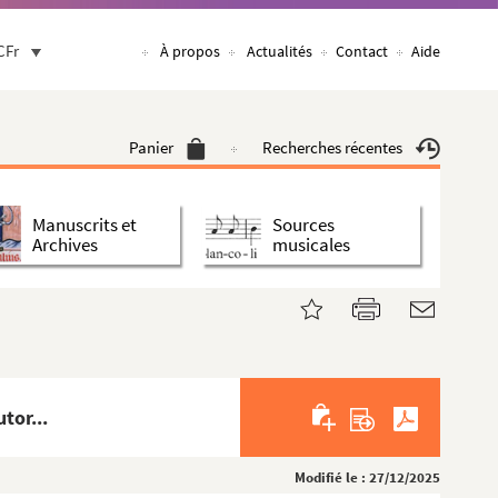
CFr
À propos
Actualités
Contact
Aide
Panier
Recherches récentes
Manuscrits et
Sources
Archives
musicales
tor...
Modifié le : 27/12/2025