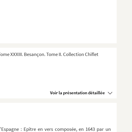
me XXXIII. Besançon. Tome II. Collection Chiflet
Voir la présentation détaillée
d'Espagne : Epître en vers composée, en 1643 par un