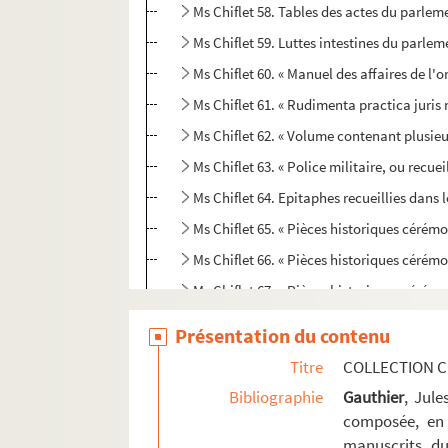
Ms Chiflet 58. Tables des actes du parle
Ms Chiflet 59. Luttes intestines du parle
Ms Chiflet 60. « Manuel des affaires de l'o
Ms Chiflet 61. « Rudimenta practica juris 
Ms Chiflet 62. « Volume contenant plusieur
Ms Chiflet 63. « Police militaire, ou recu
Ms Chiflet 64. Epitaphes recueillies dans l
Ms Chiflet 65. « Pièces historiques cérémon
Ms Chiflet 66. « Pièces historiques cérémon
Ms Chiflet 67. « Pièces historiques cérémon
Ms Chiflet 68. « Pièces historiques cérémo
Présentation du contenu
Ms Chiflet 69. Supplément aux recueils d
Titre
COLLECTION C
Bibliographie
Gauthier
, Jul
composée, en 
manuscrits du