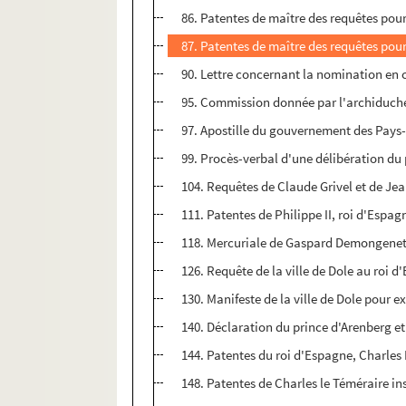
86. Patentes de maître des requêtes pou
87. Patentes de maître des requêtes pou
90. Lettre concernant la nomination en 
95. Commission donnée par l'archiduches
97. Apostille du gouvernement des Pays-B
99. Procès-verbal d'une délibération du 
104. Requêtes de Claude Grivel et de Je
111. Patentes de Philippe II, roi d'Espa
118. Mercuriale de Gaspard Demongenet, l
126. Requête de la ville de Dole au roi d
130. Manifeste de la ville de Dole pour e
140. Déclaration du prince d'Arenberg et
144. Patentes du roi d'Espagne, Charles 
148. Patentes de Charles le Téméraire in