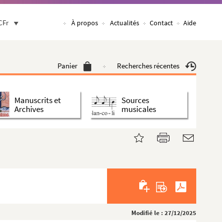
CFr
À propos
Actualités
Contact
Aide
Panier
Recherches récentes
Manuscrits et
Sources
Archives
musicales
Modifié le : 27/12/2025