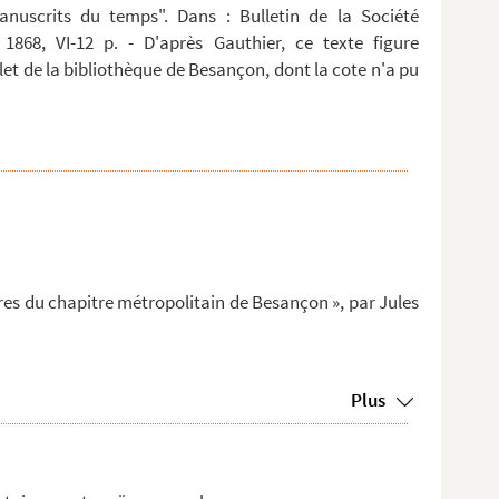
anuscrits du temps". Dans : Bulletin de la Société
 1868, VI-12 p. - D'après Gauthier, ce texte figure
t de la bibliothèque de Besançon, dont la cote n'a pu
aires du chapitre métropolitain de Besançon », par Jules
Plus