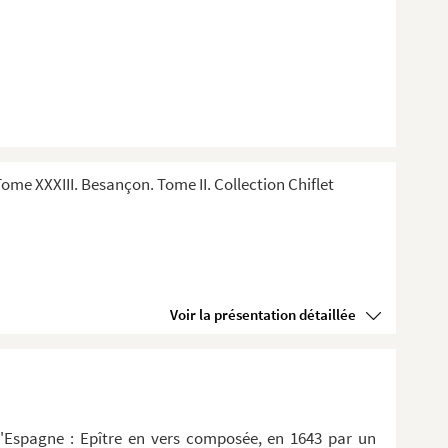
me XXXIII. Besançon. Tome II. Collection Chiflet
Voir la présentation détaillée
d'Espagne : Epître en vers composée, en 1643 par un