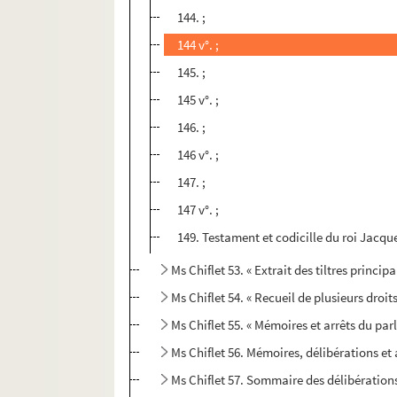
144. ;
144 v°. ;
145. ;
145 v°. ;
146. ;
146 v°. ;
147. ;
147 v°. ;
149. Testament et codicille du roi Jacque
Ms Chiflet 53. « Extrait des tiltres princi
Ms Chiflet 54. « Recueil de plusieurs droi
Ms Chiflet 55. « Mémoires et arrêts du par
Ms Chiflet 56. Mémoires, délibérations et 
Ms Chiflet 57. Sommaire des délibératio