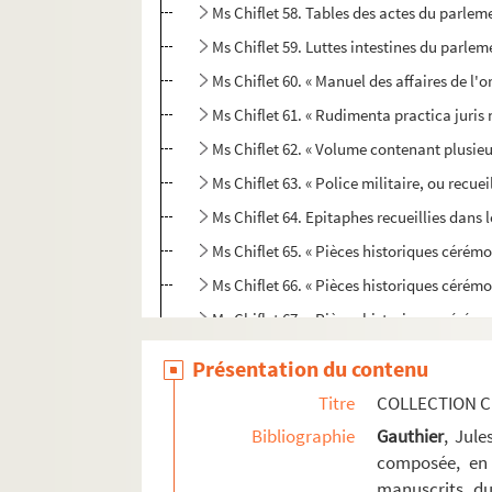
Ms Chiflet 58. Tables des actes du parle
Ms Chiflet 59. Luttes intestines du parle
Ms Chiflet 60. « Manuel des affaires de l'o
Ms Chiflet 61. « Rudimenta practica juris 
Ms Chiflet 62. « Volume contenant plusieur
Ms Chiflet 63. « Police militaire, ou recu
Ms Chiflet 64. Epitaphes recueillies dans l
Ms Chiflet 65. « Pièces historiques cérémon
Ms Chiflet 66. « Pièces historiques cérémon
Ms Chiflet 67. « Pièces historiques cérémon
Ms Chiflet 68. « Pièces historiques cérémo
Présentation du contenu
Ms Chiflet 69. Supplément aux recueils d
Titre
COLLECTION C
Bibliographie
Gauthier
, Jul
composée, en 
manuscrits du