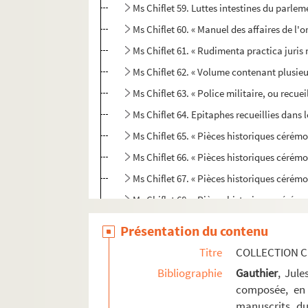
Ms Chiflet 59. Luttes intestines du parle
Ms Chiflet 60. « Manuel des affaires de l'o
Ms Chiflet 61. « Rudimenta practica juris 
Ms Chiflet 62. « Volume contenant plusieur
Ms Chiflet 63. « Police militaire, ou recu
Ms Chiflet 64. Epitaphes recueillies dans l
Ms Chiflet 65. « Pièces historiques cérémon
Ms Chiflet 66. « Pièces historiques cérémon
Ms Chiflet 67. « Pièces historiques cérémon
Ms Chiflet 68. « Pièces historiques cérémo
Ms Chiflet 69. Supplément aux recueils d
Présentation du contenu
Titre
COLLECTION C
Bibliographie
Gauthier
, Jul
composée, en 
manuscrits du