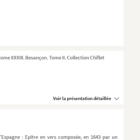
me XXXIII. Besançon. Tome II. Collection Chiflet
Voir la présentation détaillée
d'Espagne : Epître en vers composée, en 1643 par un