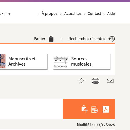
CFr
À propos
Actualités
Contact
Aide
Panier
Recherches récentes
Manuscrits et
Sources
Archives
musicales
Modifié le : 27/12/2025