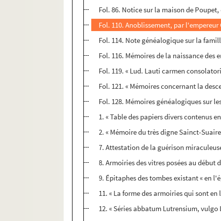
Fol. 86. Notice sur la maison de Poupet, de
Fol. 110. Anoblissement, par l'empereur 
Fol. 114. Note généalogique sur la famil
Fol. 116. Mémoires de la naissance des 
Fol. 119. « Lud. Lauti carmen consolatori
Fol. 121. « Mémoires concernant la desc
Fol. 128. Mémoires généalogiques sur le
1. « Table des papiers divers contenus e
2. « Mémoire du très digne Sainct-Suaire 
7. Attestation de la guérison miraculeu
8. Armoiries des vitres posées au début 
9. Épitaphes des tombes existant « en l'
11. « La forme des armoiries qui sont en 
12. « Séries abbatum Lutrensium, vulgo L