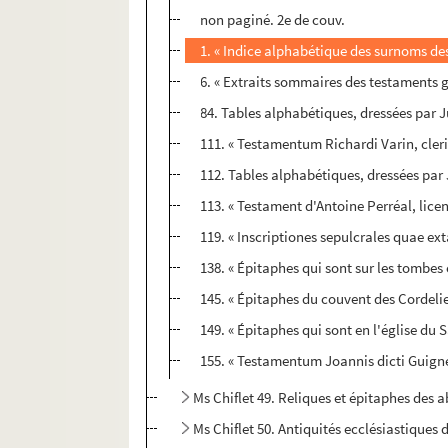
non paginé. 2e de couv.
1. « Indice alphabétique des surnoms des
6. « Extraits sommaires des testaments g
84. Tables alphabétiques, dressées par J
111. « Testamentum Richardi Varin, cleric
112. Tables alphabétiques, dressées par 
113. « Testament d'Antoine Perréal, licen
119. « Inscriptiones sepulcrales quae ex
138. « Épitaphes qui sont sur les tombes
145. « Épitaphes du couvent des Cordeli
149. « Épitaphes qui sont en l'église du 
155. « Testamentum Joannis dicti Guignet 
Ms Chiflet 49. Reliques et épitaphes des
Ms Chiflet 50. Antiquités ecclésiastiques 