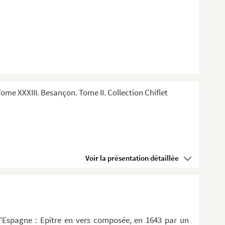
me XXXIII. Besançon. Tome II. Collection Chiflet
Voir la présentation détaillée
d'Espagne : Epître en vers composée, en 1643 par un