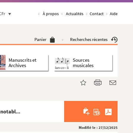
CFr
À propos
Actualités
Contact
Aide
Panier
Recherches récentes
Manuscrits et
Sources
Archives
musicales
notabl...
Modifié le : 27/12/2025