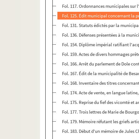
Fol. 117. Ordonnances municipales sur l'
Fol. 125. Édit municipal concernant la p
Fol. 131. Statuts édictés par la municipa
Fol. 136. Défenses présentées à la munic
Fol. 154. Diplôme impérial ratifiant l'acq
Fol. 159. Actes de divers hommages prêté
Fol. 166. Arrêt du parlement de Dole cont
Fol. 167. Édit de la municipalité de Bes
Fol. 168. Inventaire des titres concerna
Fol. 174. Acte de vente, en langue latine
Fol. 175. Reprise du fief des vicomté et
Fol. 177. Trois lettres de Marie de Bour
Fol. 179. Mémoire réfutant les griefs art
Fol. 183. Début d'un mémoire de Jules Chif