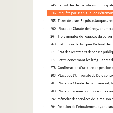
245. Extrait des délibérations municipa
246. Requête par Jean-Claude Pétremand 
255. Titres de Jean-Baptiste Jacquet, ré
260. Placet de Claude de Crécy, énuméran
264. Trois minutes de requêtes du baron 
269. Institution de Jacques Richard de C
271. État des recettes et dépenses publ
277. Lettre concernant les irrégularités
278. Confirmation d'un titre de pension 
283. Placet de l'Université de Dole contr
287. Placet de Claude de Bauffremont, bail
289. Placet du même pour obtenir le cumu
292. Mémoire des services de la maison 
294. Relation de l'éboulement ayant causé