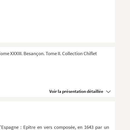
me XXXIII. Besançon. Tome II. Collection Chiflet
Voir la présentation détaillée
d'Espagne : Epître en vers composée, en 1643 par un