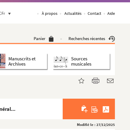
CFr
À propos
Actualités
Contact
Aide
Panier
Recherches récentes
Manuscrits et
Sources
Archives
musicales
éral...
Modifié le : 27/12/2025