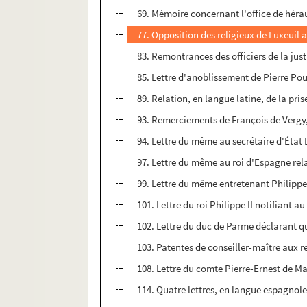
69. Mémoire concernant l'office de hérau
77. Opposition des religieux de Luxeuil a
83. Remontrances des officiers de la just
85. Lettre d'anoblissement de Pierre Pout
89. Relation, en langue latine, de la pri
93. Remerciements de François de Vergy,
94. Lettre du même au secrétaire d'État L
97. Lettre du même au roi d'Espagne relata
99. Lettre du même entretenant Philippe II
101. Lettre du roi Philippe II notifiant a
102. Lettre du duc de Parme déclarant q
103. Patentes de conseiller-maître aux 
108. Lettre du comte Pierre-Ernest de Ma
114. Quatre lettres, en langue espagnole,