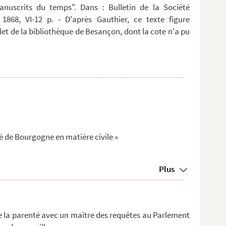
anuscrits du temps". Dans : Bulletin de la Société
 1868, VI-12 p. - D'après Gauthier, ce texte figure
t de la bibliothèque de Besançon, dont la cote n'a pu
é de Bourgogne en matière civile »
Plus
e la parenté avec un maître des requêtes au Parlement