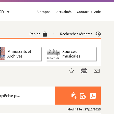
CFr
À propos
Actualités
Contact
Aide
Panier
Recherches récentes
Manuscrits et
Sources
Archives
musicales
pêche p...
Modifié le : 27/12/2025