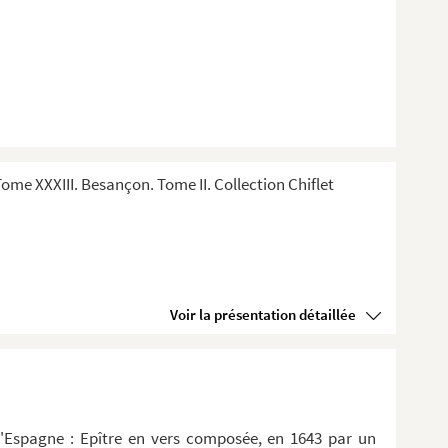
me XXXIII. Besançon. Tome II. Collection Chiflet
Voir la présentation détaillée
d'Espagne : Epître en vers composée, en 1643 par un