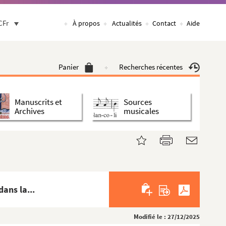
CFr
À propos
Actualités
Contact
Aide
Panier
Recherches récentes
Manuscrits et
Sources
Archives
musicales
ans la...
Modifié le : 27/12/2025