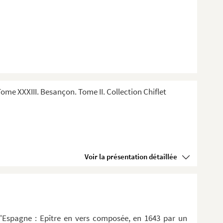
me XXXIII. Besançon. Tome II. Collection Chiflet
Voir la présentation détaillée
d'Espagne : Epître en vers composée, en 1643 par un