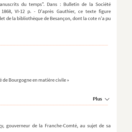
anuscrits du temps". Dans : Bulletin de la Société
 1868, VI-12 p. - D'après Gauthier, ce texte figure
t de la bibliothèque de Besançon, dont la cote n'a pu
é de Bourgogne en matière civile »
Plus
y, gouverneur de la Franche-Comté, au sujet de sa