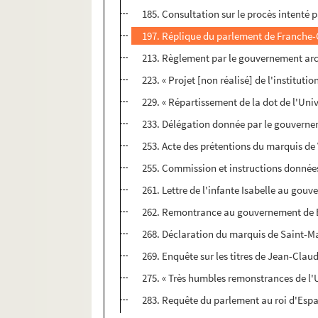
185. Consultation sur le procès intenté 
197. Réplique du parlement de Franche-
213. Règlement par le gouvernement arch
223. « Projet [non réalisé] de l'institu
229. « Répartissement de la dot de l'Univ
233. Délégation donnée par le gouverne
253. Acte des prétentions du marquis de 
255. Commission et instructions données
261. Lettre de l'infante Isabelle au gou
262. Remontrance au gouvernement de Brux
268. Déclaration du marquis de Saint-Ma
269. Enquête sur les titres de Jean-Clau
275. « Très humbles remonstrances de l'U
283. Requête du parlement au roi d'Espag