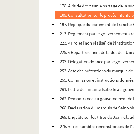
178. Avis de droit sur le partage de la 
185. Consultation sur le procès intenté 
197. Réplique du parlement de Franche-
213. Règlement par le gouvernement arch
223. « Projet [non réalisé] de l'institu
229. « Répartissement de la dot de l'Univ
233. Délégation donnée par le gouverne
253. Acte des prétentions du marquis de 
255. Commission et instructions données
261. Lettre de l'infante Isabelle au gou
262. Remontrance au gouvernement de Brux
268. Déclaration du marquis de Saint-Ma
269. Enquête sur les titres de Jean-Clau
275. « Très humbles remonstrances de l'U