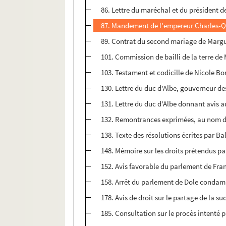
86. Lettre du maréchal et du président 
87. Mandement de l'empereur Charles-Qui
89. Contrat du second mariage de Margue
101. Commission de bailli de la terre 
103. Testament et codicille de Nicole Bo
130. Lettre du duc d'Albe, gouverneur de
131. Lettre du duc d'Albe donnant avis 
132. Remontrances exprimées, au nom du
138. Texte des résolutions écrites par Ba
148. Mémoire sur les droits prétendus p
152. Avis favorable du parlement de Fran
158. Arrêt du parlement de Dole condamn
178. Avis de droit sur le partage de la 
185. Consultation sur le procès intenté 