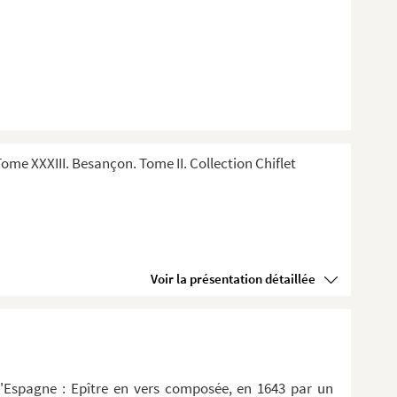
me XXXIII. Besançon. Tome II. Collection Chiflet
Voir la présentation détaillée
d'Espagne : Epître en vers composée, en 1643 par un