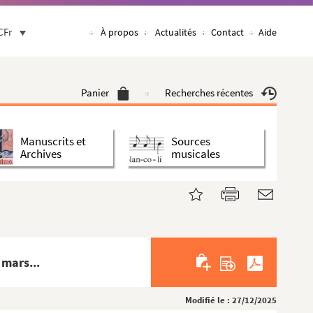
CFr
À propos
Actualités
Contact
Aide
Panier
Recherches récentes
Manuscrits et
Sources
Archives
musicales
 mars...
Modifié le : 27/12/2025