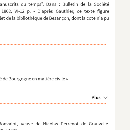
anuscrits du temps". Dans : Bulletin de la Société
 1868, VI-12 p. - D'après Gauthier, ce texte figure
t de la bibliothèque de Besançon, dont la cote n'a pu
é de Bourgogne en matière civile »
Plus
Bonvalot, veuve de Nicolas Perrenot de Granvelle.