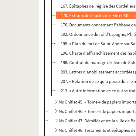
167. Épitaphes de l'église des Cordeliers
170. Extraits de chartes des XIe et XIIe s
176. Documents concernant l'abbaye de Go
192. Ordonnance du roi d'Espagne, Philipp
195. « Plan du fort de Saint-André sur Sal
196. Charte d'affranchissement des habit
198. Contrat du mariage de Jean de Salin
203. Lettres d'anoblissement accordées 
207. « Relation de ce qu'a passé dois le m
213. « Autre information de ce qui se trait
Ms Chiflet 45. « Tome 4 de papiers import
Ms Chiflet 46. « Tome 6 de papiers import
Ms Chiflet 47. Démêlés entre la ville de 
Ms Chiflet 48. Testaments et épitaphes de