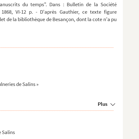
anuscrits du temps". Dans : Bulletin de la Société
 1868, VI-12 p. - D'après Gauthier, ce texte figure
t de la bibliothèque de Besançon, dont la cote n'a pu
lneries de Salins »
Plus
e Salins