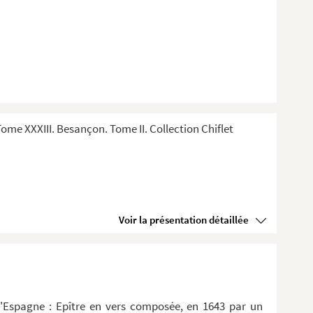
me XXXIII. Besançon. Tome II. Collection Chiflet
Voir la présentation détaillée
d'Espagne : Epître en vers composée, en 1643 par un