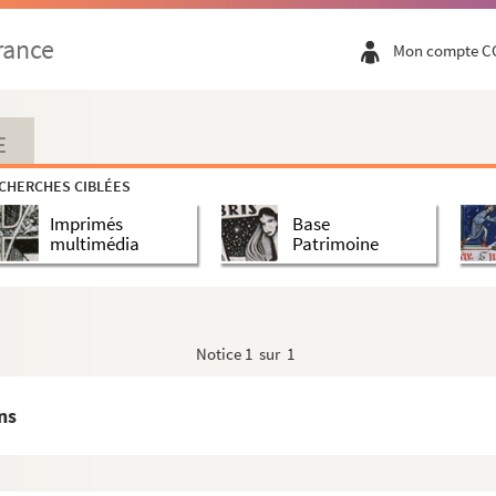
ville de Salins, dressé en l'an 1613, au mois...
rance
Mon compte C
ucale de Bourgogne, entourant l'image de Philippe l...
à Salins, par la comtesse Mahaut, en 1327
de Salins, au sujet des obligations qu'avait envers...
E
aint-Sépulcre de Salins par Jean de Montaigu (1431-...
CHERCHES CIBLÉES
la grant saulnerie de Salins a en icelle. » (Mi...
Imprimés
Base
ines de Salins] » : tableau écrit de la main de Ju...
multimédia
Patrimoine
r le maniement des saulneries et puits à muyre de S...
édés d'extraction et de cuite de l'eau salée aux ...
es quartiers des communautez et particuliers au pu...
Notice
1 sur 1
tiers qui y avoient droit en l'an 1588 »
 des tiltres du puits à muire de Salins, fait en...
ns
esse de Bourgongne, chargeant ses conseillers en Franc...
puitz à muyre » de Salins, à Jacques de Saint-Maur...