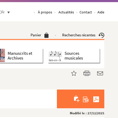
CFr
À propos
Actualités
Contact
Aide
Panier
Recherches récentes
Manuscrits et
Sources
Archives
musicales
Modifié le : 27/12/2025