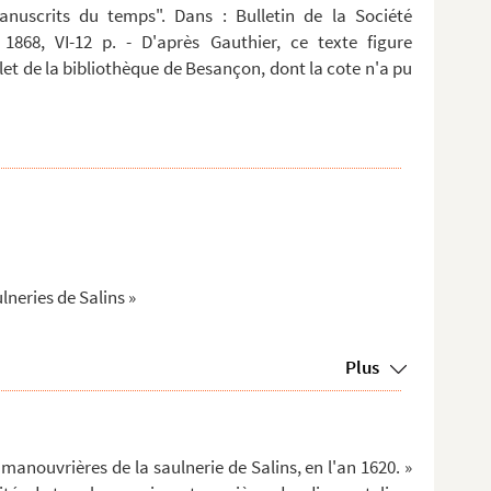
anuscrits du temps". Dans : Bulletin de la Société
 1868, VI-12 p. - D'après Gauthier, ce texte figure
t de la bibliothèque de Besançon, dont la cote n'a pu
lneries de Salins »
Plus
manouvrières de la saulnerie de Salins, en l'an 1620. »