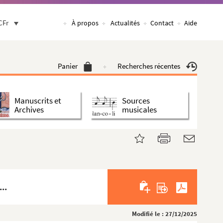
CFr
À propos
Actualités
Contact
Aide
Panier
Recherches récentes
Manuscrits et
Sources
Archives
musicales
..
Modifié le : 27/12/2025