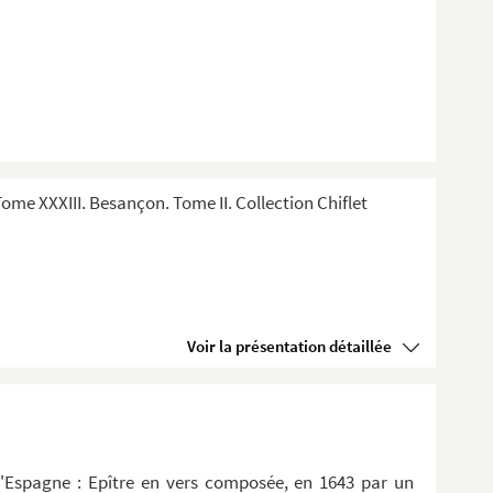
me XXXIII. Besançon. Tome II. Collection Chiflet
Voir la présentation détaillée
d'Espagne : Epître en vers composée, en 1643 par un