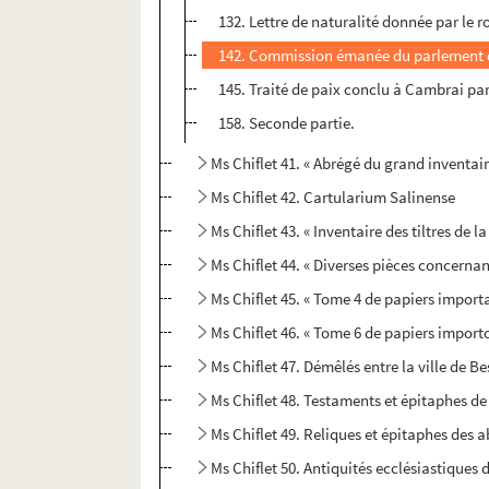
132. Lettre de naturalité donnée par le r
142. Commission émanée du parlement de 
145. Traité de paix conclu à Cambrai par
158. Seconde partie.
Ms Chiflet 41. « Abrégé du grand inventai
Ms Chiflet 42. Cartularium Salinense
Ms Chiflet 43. « Inventaire des tiltres de
Ms Chiflet 44. « Diverses pièces concernans
Ms Chiflet 45. « Tome 4 de papiers import
Ms Chiflet 46. « Tome 6 de papiers import
Ms Chiflet 47. Démêlés entre la ville de 
Ms Chiflet 48. Testaments et épitaphes de
Ms Chiflet 49. Reliques et épitaphes des
Ms Chiflet 50. Antiquités ecclésiastiques 