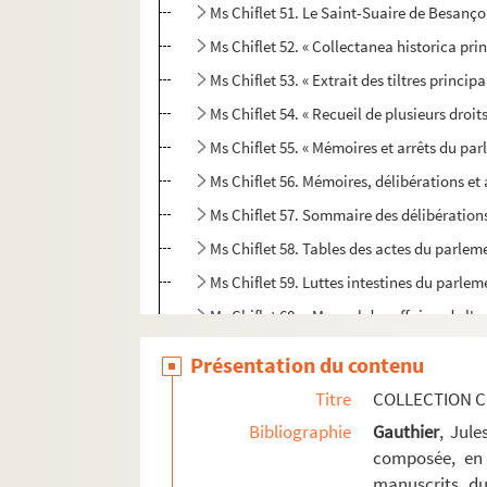
Ms Chiflet 51. Le Saint-Suaire de Besanç
Ms Chiflet 52. « Collectanea historica 
Ms Chiflet 53. « Extrait des tiltres princi
Ms Chiflet 54. « Recueil de plusieurs droi
Ms Chiflet 55. « Mémoires et arrêts du par
Ms Chiflet 56. Mémoires, délibérations et 
Ms Chiflet 57. Sommaire des délibératio
Ms Chiflet 58. Tables des actes du parle
Ms Chiflet 59. Luttes intestines du parle
Ms Chiflet 60. « Manuel des affaires de l'o
Ms Chiflet 61. « Rudimenta practica juris 
Présentation du contenu
Ms Chiflet 62. « Volume contenant plusieur
Titre
COLLECTION C
Ms Chiflet 63. « Police militaire, ou recu
Bibliographie
Gauthier
, Jul
Ms Chiflet 64. Epitaphes recueillies dans l
composée, en 
manuscrits du
Ms Chiflet 65. « Pièces historiques cérémon