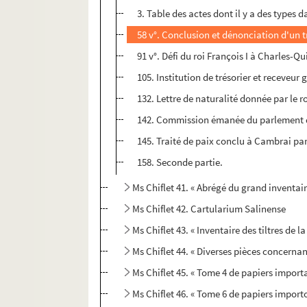
3. Table des actes dont il y a des types 
58 v°. Conclusion et dénonciation d'un t
91 v°. Défi du roi François I à Charles-Q
105. Institution de trésorier et receveu
132. Lettre de naturalité donnée par le r
142. Commission émanée du parlement de 
145. Traité de paix conclu à Cambrai par
158. Seconde partie.
Ms Chiflet 41. « Abrégé du grand inventai
Ms Chiflet 42. Cartularium Salinense
Ms Chiflet 43. « Inventaire des tiltres de
Ms Chiflet 44. « Diverses pièces concernans
Ms Chiflet 45. « Tome 4 de papiers import
Ms Chiflet 46. « Tome 6 de papiers import