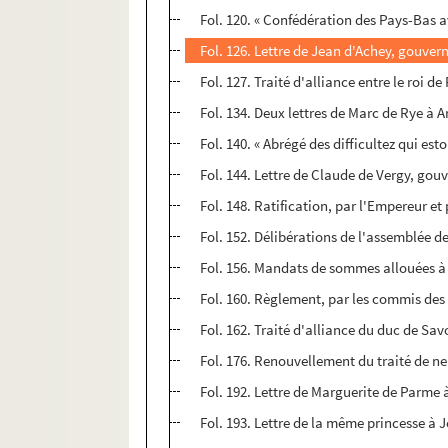
Fol. 120. « Confédération des Pays-Bas a
Fol. 126. Lettre de Jean d'Achey, gouver
Fol. 127. Traité d'alliance entre le roi 
Fol. 134. Deux lettres de Marc de Rye à A
Fol. 140. « Abrégé des difficultez qui est
Fol. 144. Lettre de Claude de Vergy, gou
Fol. 148. Ratification, par l'Empereur et 
Fol. 152. Délibérations de l'assemblée 
Fol. 156. Mandats de sommes allouées à
Fol. 160. Règlement, par les commis de
Fol. 162. Traité d'alliance du duc de Sav
Fol. 176. Renouvellement du traité de neu
Fol. 192. Lettre de Marguerite de Parme
Fol. 193. Lettre de la même princesse à Je